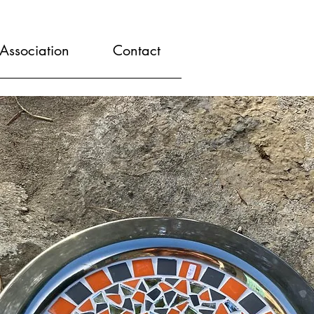
'Association
Contact