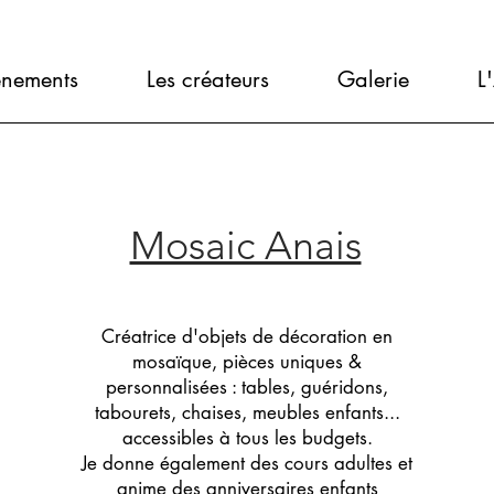
ènements
Les créateurs
Galerie
L
Mosaic Anais
Créatrice d'objets de décoration en
mosaïque, pièces uniques &
personnalisées : tables, guéridons,
tabourets, chaises, meubles enfants...
accessibles à tous les budgets.
Je donne également des cours adultes et
anime des anniversaires enfants