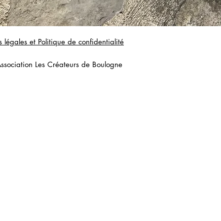
légales et Politique de confidentialité​
sociation Les Créateurs de Boulogne